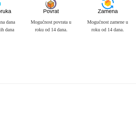
oruka
Povrat
Zamena
dna dana
Mogućnost povrata u
Mogućnost zamene u
ih dana
roku od 14 dana.
roku od 14 dana.