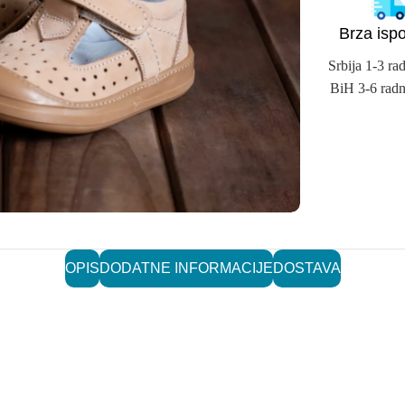
Brza isp
Srbija 1-3 ra
BiH 3-6 radn
OPIS
DODATNE INFORMACIJE
DOSTAVA