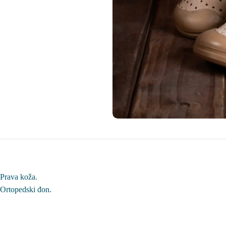
Prava koža.
Ortopedski đon.