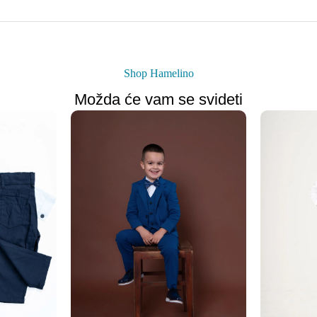
Shop Hamelino
Možda će vam se svideti