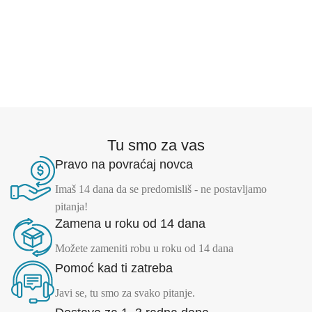
Tu smo za vas
Pravo na povraćaj novca
Imaš 14 dana da se predomisliš - ne postavljamo
pitanja!
Zamena u roku od 14 dana
Možete zameniti robu u roku od 14 dana
Pomoć kad ti zatreba
Javi se, tu smo za svako pitanje.