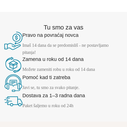
Tu smo za vas
Pravo na povraćaj novca
Imaš 14 dana da se predomisliš - ne postavljamo
pitanja!
Zamena u roku od 14 dana
Možete zameniti robu u roku od 14 dana
Pomoć kad ti zatreba
Javi se, tu smo za svako pitanje.
Dostava za 1–3 radna dana
Paket šaljemo u roku od 24h