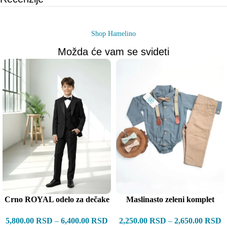
Shop Hamelino
Možda će vam se svideti
Crno ROYAL odelo za dečake
Maslinasto zeleni komplet
5,800.00
RSD
–
6,400.00
RSD
2,250.00
RSD
–
2,650.00
RSD