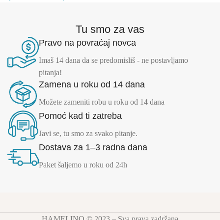
Tu smo za vas
Pravo na povraćaj novca
Imaš 14 dana da se predomisliš - ne postavljamo
pitanja!
Zamena u roku od 14 dana
Možete zameniti robu u roku od 14 dana
Pomoć kad ti zatreba
Javi se, tu smo za svako pitanje.
Dostava za 1–3 radna dana
Paket šaljemo u roku od 24h
HAMELINO © 2023 – Sva prava zadržana