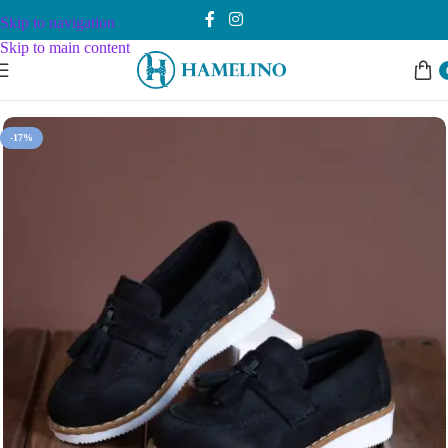
Skip to navigation
Skip to main content
Почетна
Dečaci
Obuća
19-25
-17%