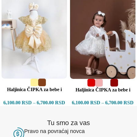
Haljinica ČIPKA za bebe i
Haljinica ČIPKA za bebe i
devojčice KR
devojčice DR
6,100.00
RSD
–
6,700.00
RSD
6,100.00
RSD
–
6,700.00
RSD
Tu smo za vas
Pravo na povraćaj novca