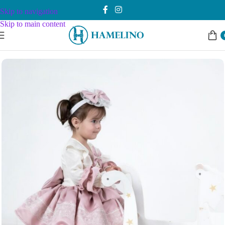
Skip to navigation
Skip to main content
Почетна
Devojčice
Haljinice
3 mes - 5 god