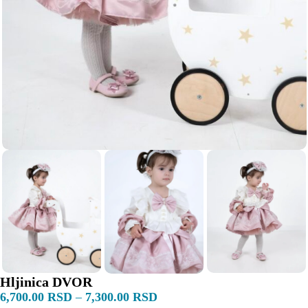
Hljinica DVOR
6,700.00
RSD
–
7,300.00
RSD