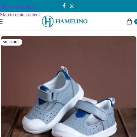
Skip to navigation
Skip to main content
Почетна
Dečaci
Obuća
19-25
SOLD OUT