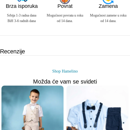
Brza isporuka
Povrat
Zamena
Srbija 1-3 radna dana
Mogućnost povrata u roku
Mogućnost zamene u roku
BiH 3-6 radnih dana
od 14 dana.
od 14 dana.
Recenzije
Shop Hamelino
Možda će vam se svideti