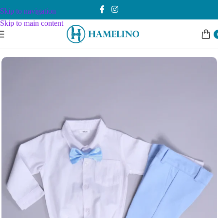
Skip to navigation
Skip to main content
Почетна
Dečaci
Kompleti sa tregerima
68-86 cm