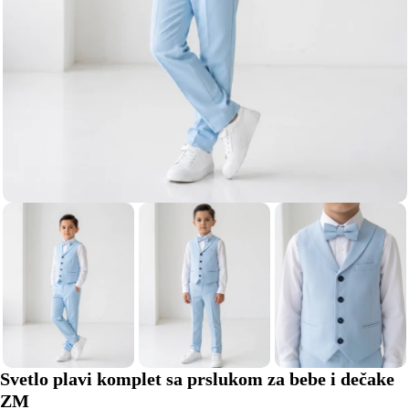
Svetlo plavi komplet sa prslukom za bebe i dečake
ZM