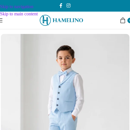
Skip to navigation
Skip to main content
Почетна
Dečaci
Kompleti sa prslukom
62-74 cm