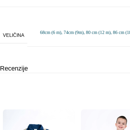
68cm (6 m)
,
74cm (9m)
,
80 cm (12 m)
,
86 cm (1
VELIČINA
Recenzije